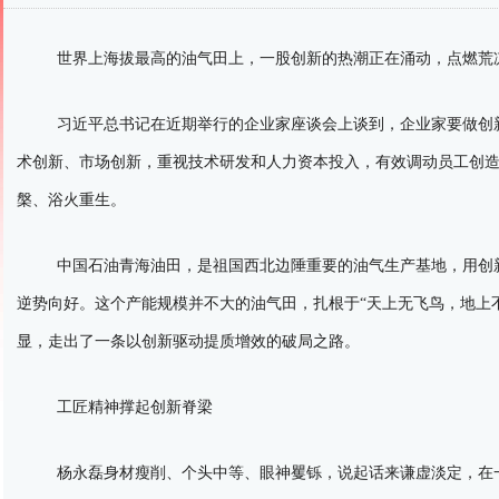
世界上海拔最高的油气田上，一股创新的热潮正在涌动，点燃荒
习近平总书记在近期举行的企业家座谈会上谈到，企业家要做创
术创新、市场创新，重视技术研发和人力资本投入，有效调动员工创
槃、浴火重生。
中国石油青海油田，是祖国西北边陲重要的油气生产基地，用创
逆势向好。这个产能规模并不大的油气田，扎根于“天上无飞鸟，地上
显，走出了一条以创新驱动提质增效的破局之路。
工匠精神撑起创新脊梁
杨永磊身材瘦削、个头中等、眼神矍铄，说起话来谦虚淡定，在