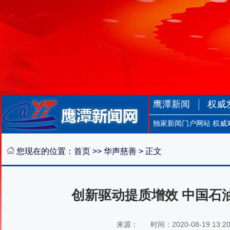
鹰潭新闻
权威
独家新闻门户网站 权威
您现在的位置：
首页
>>
华声慈善
> 正文
创新驱动提质增效 中国石
来源：
时间：2020-08-19 13:2