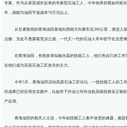
专家。作为从基层成长起来的专家型石油工人，今年他承担着如何延
年，就能为油田节省成本70万元以上。
从甘肃敦煌的青海油田基地向西南方向驱车近200公里，便进入
点缀，无处不透露着荒凉之感，一代又一代的石油人常年驻守在戈壁
在青海油田，有很多类似杨永磊的技能工人，他们有自己的工作
在他们成为高原石油工匠攻关的主力。
今年5月，青海油田启动高原石油工匠论坛，一批技能工人的工
些成果已经应用在实践中，比如井下作业公司作业机高级技师吴正银
产应用。
青海油田的相关人士说，今年由技能工人集中攻坚的难题，都是