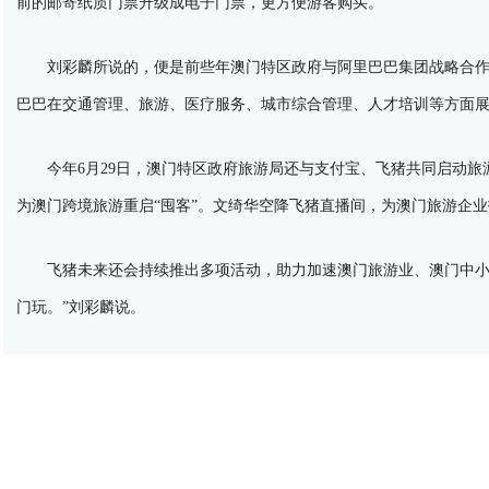
前的邮寄纸质门票升级成电子门票，更方便游客购买。”
刘彩麟所说的，便是前些年澳门特区政府与阿里巴巴集团战略合作
巴巴在交通管理、旅游、医疗服务、城市综合管理、人才培训等方面
今年6月29日，澳门特区政府旅游局还与支付宝、飞猪共同启动旅游
为澳门跨境旅游重启“囤客”。文绮华空降飞猪直播间，为澳门旅游企
飞猪未来还会持续推出多项活动，助力加速澳门旅游业、澳门中小旅
门玩。”刘彩麟说。