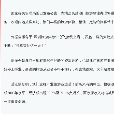
国家移民管理局近日发布公告，内地居民赴澳门旅游签注办理将逐
备，欢迎内地旅客来访。澳门丰富的旅游体验，相信一定能给旅客带
刘振全服务于“深圳旅游集散中心飞猪线上店”，跟他一样的大批旅
不断：“可算等到这一天！”
刘振全是澳门当地有着30年经验的资深导游，也是澳门旅游产业腾
始停工待业，身边的旅游从业者不得不转行，有去地铁站、火车站做
受疫情影响，澳门支柱产业旅游业遭受了前所未有的冲击。根据澳门大学“
或2005年水平，经济或出现55.7%至59.1%负增长，而政府收入将缩
一道重要命题。