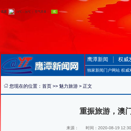
鹰潭新闻
权威
独家新闻门户网站 权威
您现在的位置：
首页
>>
魅力旅游
> 正文
重振旅游，澳
来源：
时间：2020-08-19 12:3