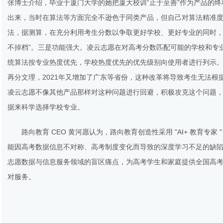
张博士介绍，毕业于厦门大学的她把厦大校训“止于至善”作为产品的
出来，当时在算法等方面完全不逊色于同类产品，但自己对算法精准
法，据测算，在充分利用考生分数以争取更好学校、更好专业的同时，组
不掉档”。三是功能强大。凌云志愿在对高考分数匹配可能的学校和专
统算法按专业热度优先，学校热度优先的优先级别向使用者进行列示
再分文理，2021年又增加了广东等省份，这种改革将导致考生无法
凌云志愿不像其他产品那样对这种问题进行回避，积极攻克这个问题
据来科学选择学校专业。
路向教育 CEO 黄河愿认为，路向教育创造性采用 "AI+ 教育
能因高考数据信息不对称、高考制度变化而导致的深度学习不足的缺陷
志愿数据与信息服务领域的盲区痛点，为高考学生和家庭提供全国高
对服务。