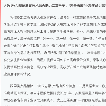
大数据+AI智能教育技术结合助力莘莘学子，“凌云志愿”小程序成为
相信参加过高考的人都深有体会，跟考分一样重要的高考志愿填报格
学生只选学校不选专业;七成(69%)的人填志愿时不了解专业信息;八成
高考志愿大数据信息比对工具，辅助考生做学校、专业、未来职业的重大
志愿填报，填报志愿流行 " 冲一冲、稳一稳、保一保、垫一垫。" 但在选择过程中
未来 ";选 " 兴趣 " 还是选 " 就业 ";选 " 地域 " 还是选 " 
而与自身的需求进行匹配。 利用大数据打通信息壁垒， " 凌云志愿 "
会公众提供查询服务，为用户提供全国各省市高考录取分数、录取人数、
仅提供高校基本信息、高校专业设置、高校所在城市或地区风情特色
业热度评价等情况。
跟同类产品相比，“凌云志愿”产品有四个特点：一是数据宏大，
准度就更有保证。凌云志愿的数据跨度长达9年，其数据涵盖了历年各
学校在各省市的专业录取分数线等。凌云志愿跨度9年的数据足以超越