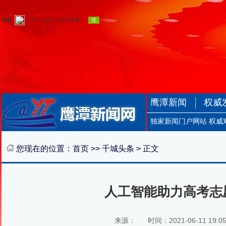
鹰潭新闻
权威
独家新闻门户网站 权威
您现在的位置：
首页
>>
千城头条
> 正文
人工智能助力高考志
来源：
时间：2021-06-11 19:0