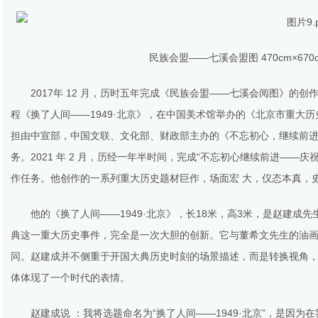
民族会盟——七溪会盟图 470cm×670
2017年 12 月，历时五年完成《民族会盟——七溪会阅图》
程《换了人间——1949·北京》，在中国美术馆举办的《北京市重大历
担由中宣部，中国文联、文化部、财政部主办的《不忘初心，继续前进
务。2021 年 2 月，历经一年半时间，完成“不忘初心继续前进——庆
作任务。他创作的一系列重大历史题材巨作，场面宏 大，仪态本真，
他的《换了人间——1949·北京》，长18米，高3米，是赵建
典这一重大历史事件，完全是一次大胆的创新。它与董希文先生的油
同。赵建成并不侧重于开国大典历史时刻的场景描述，而是转换视角，
体体现了一个时代的表情。
赵建成说 ：我将选题命名为“换了人间——1949·北京”，是因为