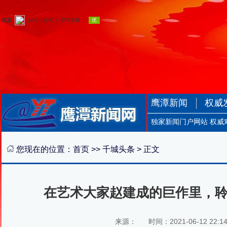
鹰潭新闻
权威
独家新闻门户网站 权威
您现在的位置：
首页
>>
千城头条
> 正文
在艺术大家赵建成的巨作里，聆
来源：
时间：2021-06-12 22:1