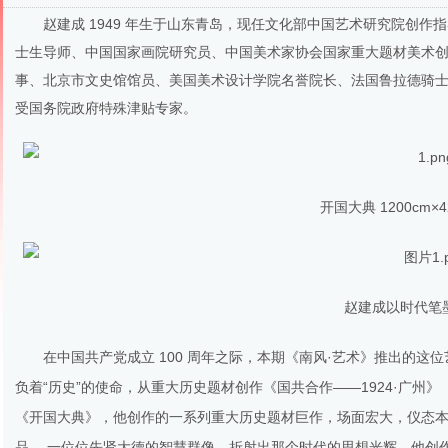
赵建成 1949 年生于山东青岛，现任文化部中国艺术研究院创作
士生导师、中国国家画院研究员、中国美术家协会国家重大题材美术
事、北京市文史馆馆员、美国美术设计学院名誉院长、法国鲁拉德骑
受国务院政府特殊津贴专家。
开国大典 1200cm×42
赵建成以时代笔
在中国共产党成立 100 周年之际，本期《南风·艺术》推出的这
负着“历史”的使命，从重大历史题材创作《国共合作——1924·广州》
《开国大典》，他创作的一系列重大历史题材巨作，场面宏大，仪态本
品， 一位位先贤大德的智慧群像，折射出那个时代的思想光辉。他创