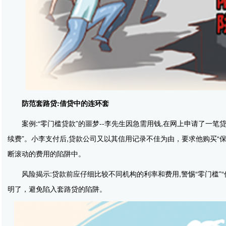
防范套路贷:借贷中的连环套
案例:“零门槛贷款”的噩梦--李先生因急需用钱,在网上申请了一
续费”。小李支付后,贷款公司又以其信用记录不佳为由，要求他购买“
断滚动的费用的陷阱中。
风险揭示:贷款前应仔细比较不同机构的利率和费用,警惕“零门槛
明了，避免陷入套路贷的陷阱。