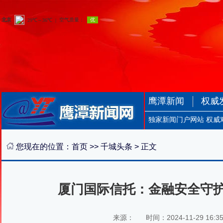
鹰潭新闻
权威
独家新闻门户网站 权威
您现在的位置：
首页
>>
千城头条
> 正文
厦门国际信托：金融安全守护
来源：
时间：2024-11-29 16:3