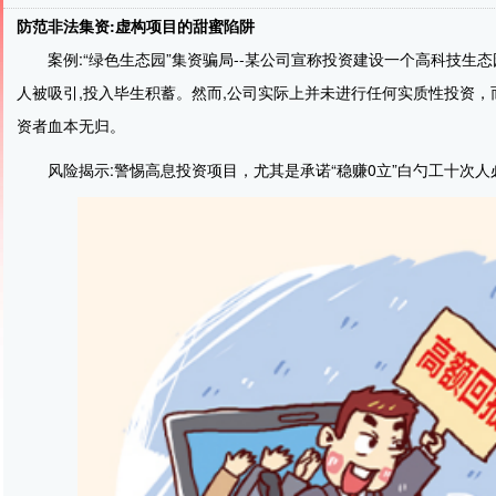
防范非法集资:虚构项目的甜蜜陷阱
案例:“绿色生态园”集资骗局--某公司宣称投资建设一个高科技生
人被吸引,投入毕生积蓄。然而,公司实际上并未进行任何实质性投资
资者血本无归。
风险揭示:警惕高息投资项目，尤其是承诺“稳赚0立”白勺工十次