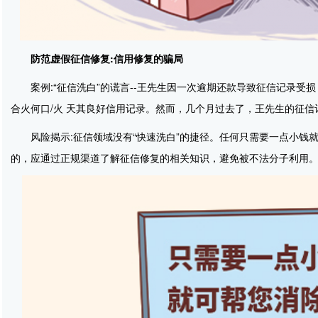
防范虚假征信修复:信用修复的骗局
案例:“征信洗白”的谎言--王先生因一次逾期还款导致征信记录受
合火何口/火 天其良好信用记录。然而，几个月过去了，王先生的征
风险揭示:征信领域没有“快速洗白”的捷径。任何只需要一点小
的，应通过正规渠道了解征信修复的相关知识，避免被不法分子利用