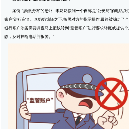
案例:“涉嫌洗钱”的恐吓--李奶奶接到一个自称是“公安局”的电话
账户”进行审查。李奶奶惊慌之下,按照对方的指示操作,最终被骗走了
银行账户涉案需要调查马上把钱转到“监管账户”进行要求转账或提供
静，及时挂断电话并报警。"