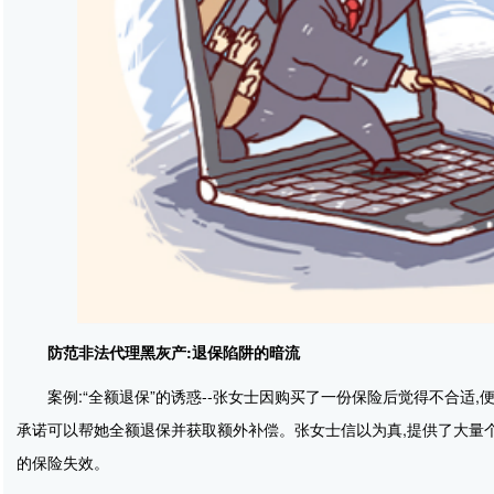
防范非法代理黑灰产:退保陷阱的暗流
案例:“全额退保”的诱惑--张女士因购买了一份保险后觉得不合适
承诺可以帮她全额退保并获取额外补偿。张女士信以为真,提供了大量
的保险失效。