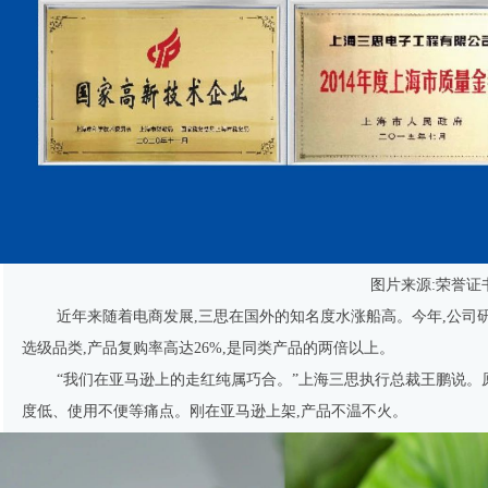
图片来源:荣誉证
近年来随着电商发展,三思在国外的知名度水涨船高。今年,公
选级品类,产品复购率高达26%,是同类产品的两倍以上。
“我们在亚马逊上的走红纯属巧合。”上海三思执行总裁王鹏说。
度低、使用不便等痛点。刚在亚马逊上架,产品不温不火。