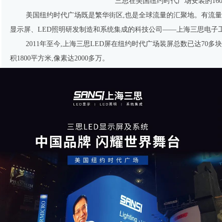
三思在美国纽约时代广场安装的1600
美国纽约时代广场既是繁华街区,也是全球流量的汇聚地。有流量,就
显示屏、LED照明研发制造和系统集成的科技公司——上海三思电子
2011年至今,上海三思LED屏在纽约时代广场装屏总数已达70多块
积1800平方米,像素达2000多万。