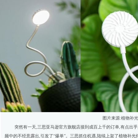
图片来源:植物补光
突然有一天,三思亚马逊官方旗舰店接到成百上千的订单,有点出
频中的不经意露出,引发了“爆单”。三思抓住机遇,陆续上架了植物补光灯、