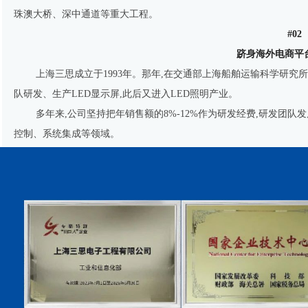
珠澳大桥、深中通道等重大工程。
#02
跻身海外电商平
上海三思成立于1993年。那年,在交通部上海船舶运输科学研究
队研发、生产LED显示屏,此后又进入LED照明产业。
多年来,公司坚持把年销售额的8%-12%作为研发经费,研发团队
控制、系统集成等领域。