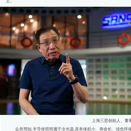
主。
上海三思创始人、董
众所周知,半导体照明属于冷光源,具有体积小、寿命长、绿色环保