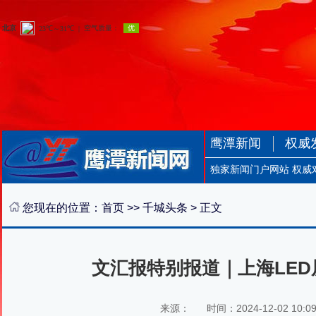
鹰潭新闻
权威
独家新闻门户网站 权威
您现在的位置：
首页
>>
千城头条
> 正文
文汇报特别报道｜上海LE
来源：
时间：2024-12-02 10:0