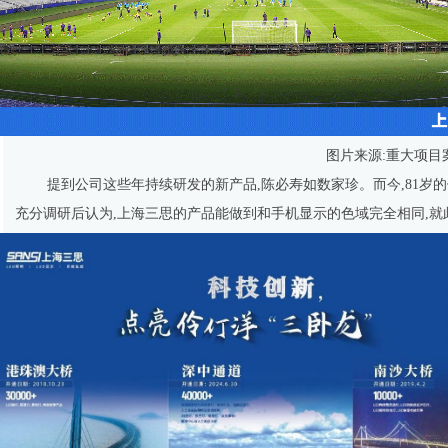
图片来源:重大项目
提到公司这些年持续研发的新产品,陈必寿如数家珍。而今,81岁
充分调研后认为,上海三思的产品能做到和手机显示的色域完全相同,就