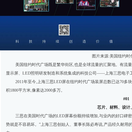
图片来源:美国纽约时
美国纽约时代广场既是繁华街区,也是全球流量的汇聚地。有流量,就
显示屏、LED照明研发制造和系统集成的科技公司——上海三思电子
2011年至今,上海三思LED屏在纽约时代广场装屏总数已达70多块
积1800平方米,像素达2000多万。
#01
芯片、材料、设计
三思在美国时代广场的LED屏幕份额持续增加,与业内的好口碑
势就是不容易坏。”上海三思创始人、董事长陈必寿说,产品经久耐用