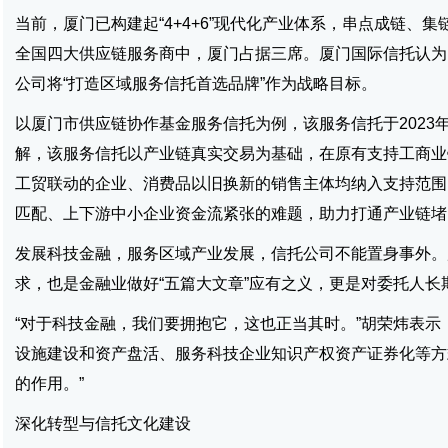
当前，厦门已构建起“4+4+6”现代化产业体系，串点成链、
全国四大供应链服务商中，厦门占据三席。厦门国际信托认为
公司将“打造区域服务信托首选品牌”作为战略目标。
以厦门市供应链协作基金服务信托为例，该服务信托于2023年
解，该服务信托以产业链真实交易为基础，在原有支持工商业
工贸联动的企业、消费品以旧换新的销售主体均纳入支持范围
匹配、上下游中小企业资金流紧张的难题，助力打通产业链堵
发展科技金融，服务区域产业发展，信托公司不能置身事外。
求，也是金融业做好“五篇大文章”应有之义，更是对委托人长
“对于科技金融，我们要拥抱它，这也正当其时。”胡荣炜表示
设施建设和资产盘活、服务科技企业知识产权资产证券化等方
的作用。”
深化转型与信托文化建设