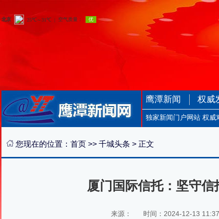
鹰潭新闻
权威
独家新闻门户网站 权威
您现在的位置：
首页
>>
千城头条
> 正文
厦门国际信托：坚守信
来源：
时间：2024-12-13 11:3