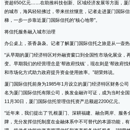
资超650亿元……在助推科技创新、区域经济发展等方面，厦
的城市，海风轻轻拂过，带来丝丝惬意，记者走进厦门国际信
梯，一步一步靠近厦门国际信托的“核心地带”。
将信托服务融入城市治理
办公桌上，茶香袅袅。记者了解厦门国际信托之旅是从一壶热
“从早期的厦门经济特区对外融资窗口到全国性市场化展业，
变。早期我们的经营理念是‘帮政府找钱’，现在则是‘帮政府
和市场化方式助力政府提升资金使用效率。”胡荣炜说。
厦门国际信托前身为1985年1月设立的厦门经济特区财务公司，
名为厦门国际信托有限公司，换发金融许可证，成为当时全国
11月30日，厦门国际信托管理信托资产总额超2200亿元。
“近年来，我们提出了‘扎根厦门、深耕福建、融合两岸、服务
牌，充分发挥信托制度在金融体系中不可替代的本源功能，有