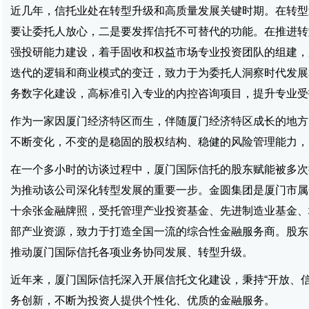
近几年，信托业处在转型升级和高质量发展关键时期。在转型
要让委托人放心，二是要发挥信托不可替代的功能。在推进转
强投研能力建设，着手固收和权益市场专业投资团队的组建，
迭代的逻辑和商业模式的变迁，致力于为委托人洞察时代发展
务数字化建设，高标准引入专业的内控咨询项目，提升专业受
作为一家因厦门经济特区而生，伴随厦门经济特区成长的地方
不断变化，不变的是稳固的股权结构、稳健的风险管理能力，
在一个多小时的访谈过程中，厦门国际信托的股东赋能被多次
为推动该公司深化转型发展的重要一步。金圆集团是厦门市属
十余张金融牌照，受托管理产业投资基金、先进制造业基金、
部产业资源，致力于打造全国一流的综合性金融服务商。股东
推动厦门国际信托各项业务协同发展、转型升级。
近年来，厦门国际信托深入开展信托文化建设，秉持“开放、
务创新，不断为投资人提供个性化、优质的金融服务。