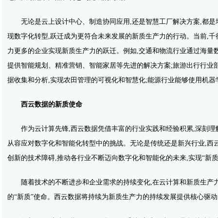
无论是云上设计中心、制造协同应用,还是智慧工厂解决方案,都是
现数字化转型,跃迁成为更符合未来发展的新质生产力的行动。当前,千
力更多的企业实现新质生产力的跃迁。例如,交通和物流行业通过海量数
提供智能规划、精准营销、智能家居等先进的解决方案;旅游出行行业部
据收集和分析,实现农田管理的可视化和智慧化;能源行业能够使用机
西
云数据
的新质使命
作为云计算先锋,西云数据凭借丰富的行业实践和经验积累,深刻理
从容应对数字化和智能化转型中的挑战。无论是传统还是新兴行业,西
创新的技术障碍,推动各行业不断迈向数字化和智能化的未来,实现“新质
随着技术的不断进步和企业需求的持续变化,在云计算和新质生产力
的“新质”使命。西云数据将持续为新质生产力的持续发展提供核心驱动