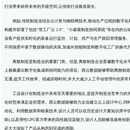
行业带来前所未有的升级空间,让传统行业焕发新生。
例如,传统制造业结合云计算与物联网技术,推动生产过程的数字化
构建并部署了包括“管工厂云 2.0”、“小诸葛制造协同系统”等在内的
业客户提供实时化的装备运行监控、计划、排产与生产跟踪管理服务。
不同场景中基于数据驱动的决策,加速向智能制造和数字化工厂的换代
离散制造是制造业的重要门类。但是,离散制造企业普遍数字化水
上都暴露出数字化集成和协同能力的滞后。西云数据能够帮助离散制造
互通,提升工作效率、缩减排期时间,并大大减少人工手动管理中的异常
工业设计在制造业中具有至关重要的地位,是提升制造业竞争力的
化转型来满足这些需求。西云数据能够助力企业建立云上设计中心,同
动化。利用数据库和检索技术,设计人员可以在历史设计方案知识库中
助),以及弹性GPU算力带来的高性能渲染能力,设计人员能够迅速将
还大大缩短了产品从构思到完成的周期。