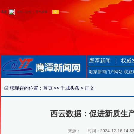
鹰潭新闻
权威
独家新闻门户网站 权威
您现在的位置：
首页
>>
千城头条
> 正文
西云数据：促进新质生
来源：
时间：2024-12-16 14:3