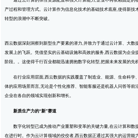
通过云计算的弹性资源配置和强大计算能力,企业不再依赖固定的
产过程和管理方式。云计算作为信息化技术的基础技术底座,使得新技
转型的浪潮中不断突破。
西云数据深刻洞察到新型生产要素的潜力,并致力于通过云计算、大数
发展上的飞跃。凭借坚实的云基础设施和高效的服务,西云数据为企业
阶段。。这使得千行百业都能迅速拥抱数字化转型,把握未来发展的先
在行业应用层面,西云数据的实践覆盖了制造业、能源、生命科学
体的应用场景而言,无论是个性化推荐、智能客服还是机器人问答等前沿
企业在各自的领域实现创新和增长。
新质生产力
的
“
新
”
赛道
数字化转型已成为推动产业重塑和变革的关键力量,在云计算和数
在进行时。作为云计算领域的佼佼者,西云数据正通过其强大的运营能力