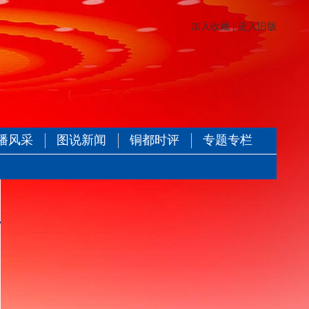
加入收藏
|
进入旧版
播风采
图说新闻
铜都时评
专题专栏