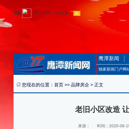
鹰潭新闻
独家新闻门户网
您现在的位置：
首页
>>
品牌房企
> 正文
老旧小区改造 
来源：
时间：2020-08-19