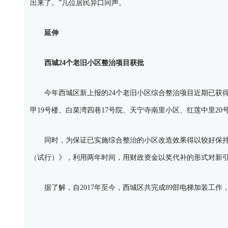
出来了。”几位居民异口同声。
延伸
西城24个老旧小区整治项目获批
今年西城区新上报的24个老旧小区综合整治项目近期已获得
甲19号楼、白菜湾四巷17号院、天宁寺南里小区、红莲中里2
同时，为保证已实施综合整治的小区改造效果得以较好保持
（试行）》，利用两年时间，用财政资金以奖代补的形式对新
据了解，自2017年至今，西城区共完成89部电梯加装工作