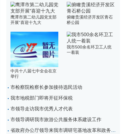
鹰潭市第二幼儿园党支部
俯瞰贵溪经济开发区青石
开展“喜迎十九大
桥公园
我市500余名环卫工人统
一着装
中共十八届七中全会在京
举行
市检察院检察长参加接待选民活动
我市地税部门即将开征环保税
市领导走访我市优秀人才代表
市领导调研我市旅游公共服务体系建设工作
省政府办公厅领导来我市调研宅基地改革和政务服务等相关工作