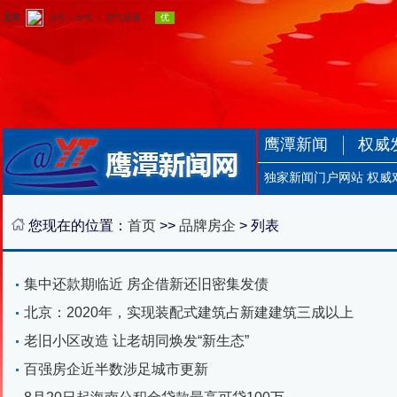
鹰潭新闻
权威
独家新闻门户网站 权威
您现在的位置：
首页
>>
品牌房企
> 列表
集中还款期临近 房企借新还旧密集发债
北京：2020年，实现装配式建筑占新建建筑三成以上
老旧小区改造 让老胡同焕发“新生态”
百强房企近半数涉足城市更新