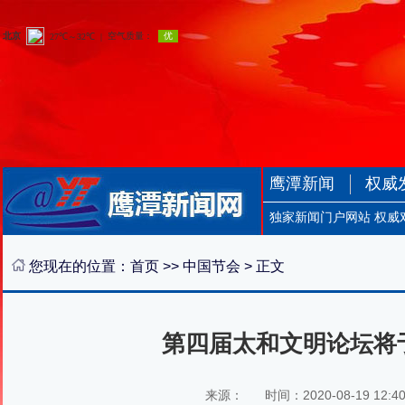
鹰潭新闻
权威
独家新闻门户网站 权威
您现在的位置：
首页
>>
中国节会
> 正文
第四届太和文明论坛将于
来源：
时间：2020-08-19 12:4