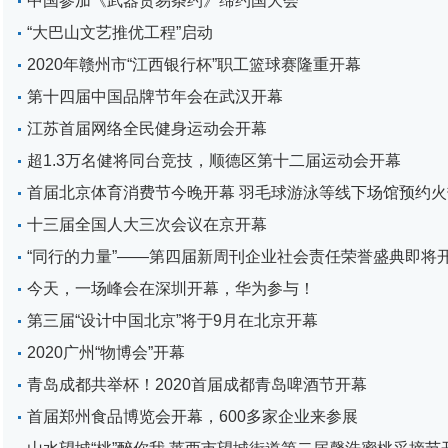
中国参加《武器贸易条约》缔约国大会
“大巴山文艺推优工程”启动
2020年赣州市“江西银行杯”职工篮球赛隆重开幕
第十四届中国品牌节年会在武汉开幕
江苏首届网络全民健身运动会开幕
超1.3万名健将同台竞技，顺德区第十二届运动会开幕
首届北京体育消费节今晚开幕 羽毛球游泳等线下场馆预约火
十三届全国人大三次会议在京开幕
“同行的力量”——第四届新周刊企业社会责任荣誉盛典即将
今天，一场峰会在深圳开幕，华为参与！
第三届“设计中国北京”将于9月在北京开幕
2020广州“物博会”开幕
青岛成都共举杯！2020首届成都青岛啤酒节开幕
首届郑州食品博览会开幕，600多家企业来参展