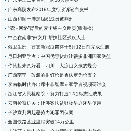
广东湛江二审宣判一起38人涉黑案
广东高院发布2019年度行政诉讼白皮书
山西和顺一涉黑组织成员被判刑
“清洁网络”背后的麦卡锡主义幽灵(望海楼)
中企在南非“妇女月”帮扶社区残疾人士
俄卫生部：首支新冠疫苗将于8月12日前完成注册
尼日利亚学者：中国优惠贷款让很多非洲国家受益
你笑起来真好看｜四川：大凉山女孩的蝶变
广西南宁：改装的射钉枪是否认定为枪支？
李南临时代办出席中非智库专家学者视频研讨会
浙江省人民检察院：努力打造12项标志性成果
云南检察机关：让涉案扶贫财物早返还早使用
长沙宣判两起恶势力犯罪团伙案
全国铁路营业里程突破14万公里